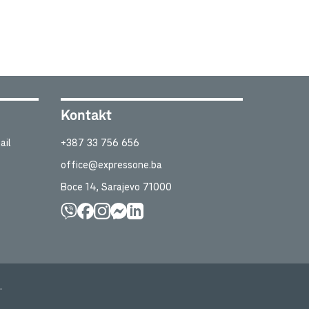
Kontakt
ail
+387 33 756 656
office@expressone.ba
Boce 14, Sarajevo 71000
.