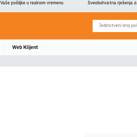
 Vaše pošiljke u realnom vremenu
Sveobuhvatna rješenja z
Web Klijent