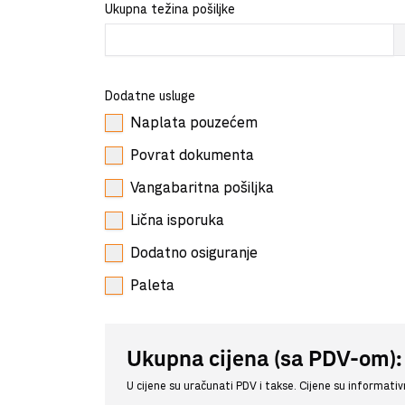
Ukupna težina pošiljke
Dodatne usluge
Naplata pouzećem
Povrat dokumenta
Vangabaritna pošiljka
Lična isporuka
Dodatno osiguranje
Paleta
Ukupna cijena (sa PDV-om)
U cijene su uračunati PDV i takse. Cijene su informati