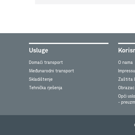
Usluge
Korisn
Domaći transport
O nama
Međunarodni transport
Impress
Skladištenje
Zaštita 
Tehnička rješenja
Obrazac 
Opći uslo
- preuzm